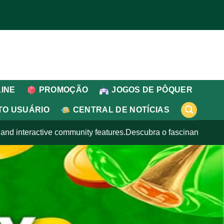
INE
PROMOÇÃO
JOGOS DE PÔQUER
TO USUÁRIO
CENTRAL DE NOTÍCIAS
community features.
Descubra o fascinante universo de PokiWild