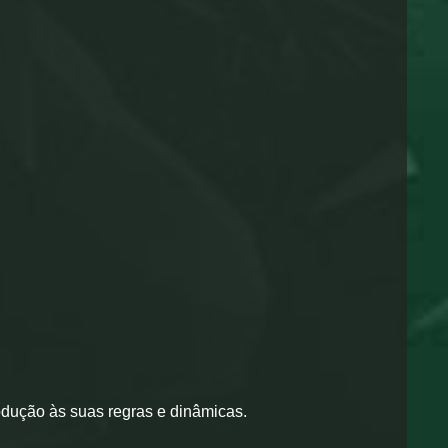
dução às suas regras e dinâmicas.