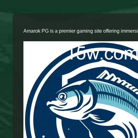
Amarok PG is a premier gaming site offering immersi