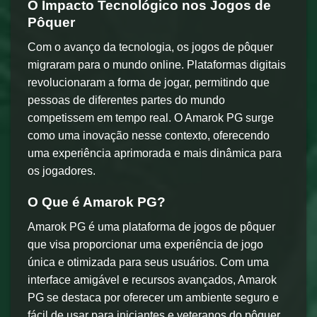
O Impacto Tecnológico nos Jogos de
Pôquer
Com o avanço da tecnologia, os jogos de pôquer
migraram para o mundo online. Plataformas digitais
revolucionaram a forma de jogar, permitindo que
pessoas de diferentes partes do mundo
competissem em tempo real. O Amarok PG surge
como uma inovação nesse contexto, oferecendo
uma experiência aprimorada e mais dinâmica para
os jogadores.
O Que é Amarok PG?
Amarok PG é uma plataforma de jogos de pôquer
que visa proporcionar uma experiência de jogo
única e otimizada para seus usuários. Com uma
interface amigável e recursos avançados, Amarok
PG se destaca por oferecer um ambiente seguro e
fácil de usar para iniciantes e veteranos do pôquer.