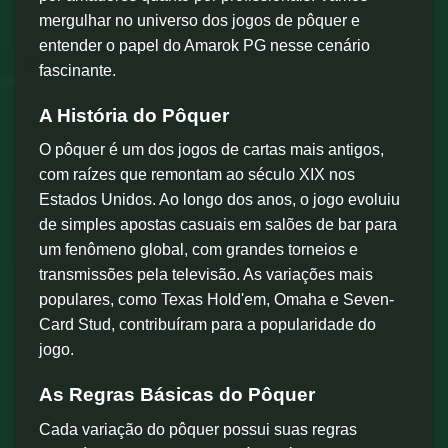
mergulhar no universo dos jogos de pôquer e
entender o papel do Amarok PG nesse cenário
fascinante.
A História do Pôquer
O pôquer é um dos jogos de cartas mais antigos,
com raízes que remontam ao século XIX nos
Estados Unidos. Ao longo dos anos, o jogo evoluiu
de simples apostas casuais em salões de bar para
um fenômeno global, com grandes torneios e
transmissões pela televisão. As variações mais
populares, como Texas Hold'em, Omaha e Seven-
Card Stud, contribuíram para a popularidade do
jogo.
As Regras Básicas do Pôquer
Cada variação do pôquer possui suas regras