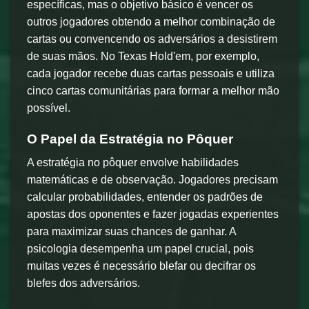
específicas, mas o objetivo básico é vencer os
outros jogadores obtendo a melhor combinação de
cartas ou convencendo os adversários a desistirem
de suas mãos. No Texas Hold'em, por exemplo,
cada jogador recebe duas cartas pessoais e utiliza
cinco cartas comunitárias para formar a melhor mão
possível.
O Papel da Estratégia no Pôquer
A estratégia no pôquer envolve habilidades
matemáticas e de observação. Jogadores precisam
calcular probabilidades, entender os padrões de
apostas dos oponentes e fazer jogadas experientes
para maximizar suas chances de ganhar. A
psicologia desempenha um papel crucial, pois
muitas vezes é necessário blefar ou decifrar os
blefes dos adversários.