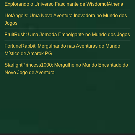
Explorando o Universo Fascinante de WisdomofAthena
HotAngels: Uma Nova Aventura Inovadora no Mundo dos
Jogos
FruitRush: Uma Jornada Empolgante no Mundo dos Jogos
FortuneRabbit: Mergulhando nas Aventuras do Mundo
Místico de Amarok PG
StarlightPrincess1000: Mergulhe no Mundo Encantado do
Novo Jogo de Aventura