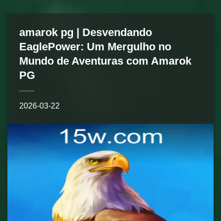
amarok pg | Desvendando
EaglePower: Um Mergulho no
Mundo de Aventuras com Amarok
PG
2026-03-22