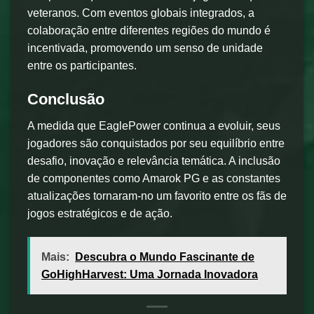
veteranos. Com eventos globais integrados, a
colaboração entre diferentes regiões do mundo é
incentivada, promovendo um senso de unidade
entre os participantes.
Conclusão
A medida que EaglePower continua a evoluir, seus
jogadores são conquistados por seu equilíbrio entre
desafio, inovação e relevância temática. A inclusão
de componentes como Amarok PG e as constantes
atualizações tornaram-no um favorito entre os fãs de
jogos estratégicos e de ação.
Mais:
Descubra o Mundo Fascinante de
GoHighHarvest: Uma Jornada Inovadora