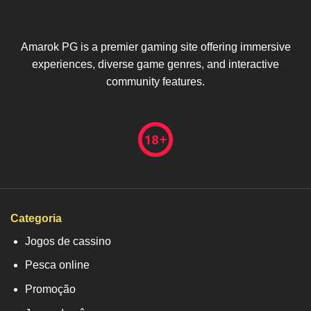
Amarok PG is a premier gaming site offering immersive
experiences, diverse game genres, and interactive
community features.
Categoria
Jogos de cassino
Pesca online
Promoção