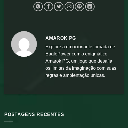
AMAROK PG
Explore a emocionante jornada de
EaglePower com o enigmático
Amarok PG, um jogo que desafia
os limites da imaginação com suas
regras e ambientação únicas.
POSTAGENS RECENTES