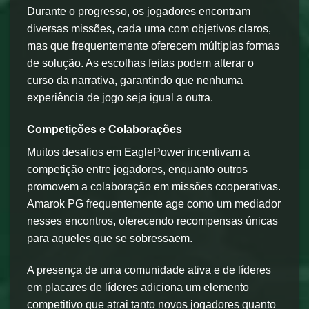
Durante o progresso, os jogadores encontram
diversas missões, cada uma com objetivos claros,
mas que frequentemente oferecem múltiplas formas
de solução. As escolhas feitas podem alterar o
curso da narrativa, garantindo que nenhuma
experiência de jogo seja igual a outra.
Competições e Colaborações
Muitos desafios em EaglePower incentivam a
competição entre jogadores, enquanto outros
promovem a colaboração em missões cooperativas.
Amarok PG frequentemente age como um mediador
nesses encontros, oferecendo recompensas únicas
para aqueles que se sobressaem.
A presença de uma comunidade ativa e de líderes
em placares de líderes adiciona um elemento
competitivo que atrai tanto novos jogadores quanto