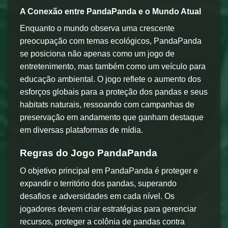
A Conexão entre PandaPanda e o Mundo Atual
Enquanto o mundo observa uma crescente
preocupação com temas ecológicos, PandaPanda
se posiciona não apenas como um jogo de
entretenimento, mas também como um veículo para
educação ambiental. O jogo reflete o aumento dos
esforços globais para a proteção dos pandas e seus
habitats naturais, ressoando com campanhas de
preservação em andamento que ganham destaque
em diversas plataformas de mídia.
Regras do Jogo PandaPanda
O objetivo principal em PandaPanda é proteger e
expandir o território dos pandas, superando
desafios e adversidades em cada nível. Os
jogadores devem criar estratégias para gerenciar
recursos, proteger a colônia de pandas contra