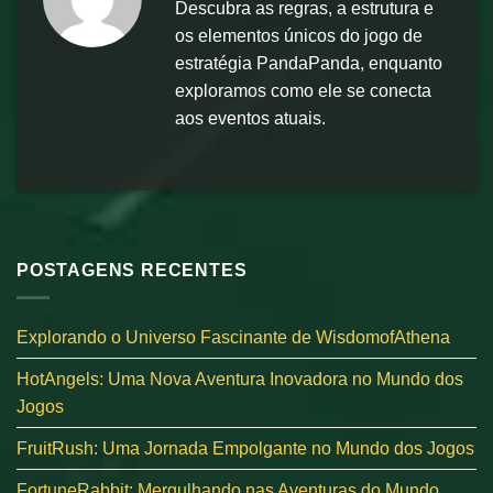
Descubra as regras, a estrutura e
os elementos únicos do jogo de
estratégia PandaPanda, enquanto
exploramos como ele se conecta
aos eventos atuais.
POSTAGENS RECENTES
Explorando o Universo Fascinante de WisdomofAthena
HotAngels: Uma Nova Aventura Inovadora no Mundo dos
Jogos
FruitRush: Uma Jornada Empolgante no Mundo dos Jogos
FortuneRabbit: Mergulhando nas Aventuras do Mundo