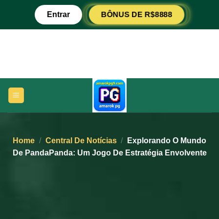
Ir
BÔNUS DE R$8888
Entrar
para
o
conteúdo
Home
/
Central De Notícias
/
Explorando O Mundo
De PandaPanda: Um Jogo De Estratégia Envolvente